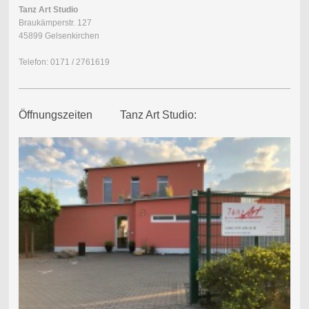
Tanz Art Studio
Braukämperstr. 127
45899 Gelsenkirchen
Telefon: 0171 / 2761619
Öffnungszeiten Tanz Art Studio: