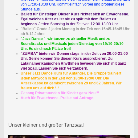
von 17:30-18:30 Uhr. Kommt einfach vorbei und probiert diese
Stunde aus.
Ballett für Einsteiger. Dieser Kurs richtet sich an Erwachsene.
Egal welches Alter es ist nie zu spät mit dem Ballett zu
beginnen. J
eden Samstag in der Zeit von 12:00-13:00 Uhr
"Ballett" Grade 2 jeden Montag in der Zeit von 15:45-16:45 Uhr
ab 9-12 Jahre
"Jazz Dance " wir tanzen zu aktueller Musik und zu
Soundtracks und Musicals jeden Dienstag von 19:10-20:10
Uhr. Es sind noch Plätze frei!
"ZUMBA" bieten wir Donnerstags in der Zeit von 20:00-21:00
Uhr. Gerne können Sie diesen Kurs ausprobieren. Zu
Latainamerikanischen Rhythmen bewegen Sie sich mit ganz
viel Spaß. Lassen Sie sich verzaubern.
Unser Jazz Dance Kurs für Anfänger. Die Gruppe trainiert
jeden Mittwoch in der Zeit von 18:00-19:00 Uhr. Die
Altersklasse ist gemischt zwischen 29 und 62 Jahren. Wir
freuen uns auf dich !!!
Gesang Privatstunden für Kinder ganz Neu!!!
Auch für Erwachsene. Preise auf Anfrage.
Unser kleiner und großer Tanzsaal