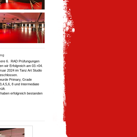
ung
ere 6. RAD Prüfungungen
en wir Erfolgreich am 03.+04.
ruar 2024 im Tanz Art Studio
eschlossen.
wurde Primary, Grade
3,4,5,6, 8 und Intermediate
rüft.
e haben erfolgreich bestanden