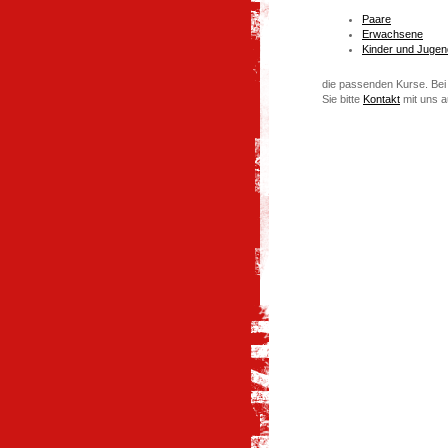
Paare
Erwachsene
Kinder und Jugen
die passenden Kurse. Be
Sie bitte
Kontakt
mit uns a