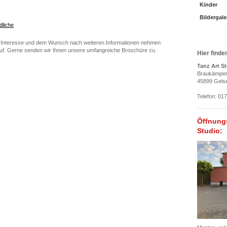
Kinder
Bildergale
dliche
i Interesse und dem Wunsch nach weiteren Informationen nehmen
uf. Gerne senden wir Ihnen unsere umfangreiche Broschüre zu.
Hier finde
Tanz Art S
Braukämpers
45899 Gels
Telefon: 01
Öffnun
Studio: