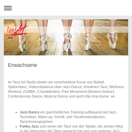
Erwachsene
Im Tanz Art Studio bieten wir verschiedene Kurse von Ballett,
Spitzentanz, Videoclipdance über Jazz-Dance, Kreativen Tanz, Wellness
Workout, ZUMBA, Charaktertanz, Free Movement (Modern-Dance),
Contemporary Dance, Musical Dance und auch Hip-Hop-Kurse an.
Jazz-Dance
ein ganzheitliches Training aufbauend auf Jazz-
Techniken, Warm up, Schritt- und Tanzkombinationen,
Tanzchoreographien.
Funky-Jazz
zum einen der Tanz von der Straße, der seinen Weg
in die Videoclips der Stars gemacht hat und zum anderen Jazz-