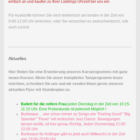
einfach an und kaufen zu Ihrer Lieblings Uhrzeit bei uns ein.
Für Auskünfte können Sie mich telefonisch am besten in der Zeit von
9:00-12:00 Uhr erreichen, oder Sie versuchen es zwieschendurch, rufe
auch zurück.
Aktuelles
Hier finden Sie eine Erweiterung unseres Kursprogramms mit ganz
neuen Kursen. Wenn Sie unser komplettes Tanzprogramm lesen
möchten, schreiben Sie uns und wir senden Ihnen gerne unseren
aktuellen Flyer mit Stundenplan zu.
Ballett für die reifere Frau
jeden Dienstag in der Zeit von 10:15-
11:15 Uhr. Eine Probestunde ist jederzeit Möglich !
Burlesque ... wer schon immer zu Songs wie "Feeling Good" "Big
Spender" "Fever" mit erotischen Jazz Dance Bewegungen
tanzen wollte, ist hier genau Richtig. Jeden Donnerstag 21:05-
22:05 Uhr
Burlesque für Anfänger gibt es jetzt auch Mittwochs in der Zeit
von 19:00-20:00 Uhr