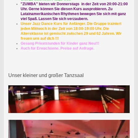
"ZUMBA" bieten wir Donnerstags in der Zeit von 20:00-21:00
Uhr. Gerne können Sie diesen Kurs ausprobieren. Zu
Latainamerikanischen Rhythmen bewegen Sie sich mit ganz
viel Spaß. Lassen Sie sich verzaubern.
Unser Jazz Dance Kurs für Anfänger. Die Gruppe trainiert
jeden Mittwoch in der Zeit von 18:00-19:00 Uhr. Die
Altersklasse ist gemischt zwischen 29 und 62 Jahren. Wir
freuen uns auf dich !!!
Gesang Privatstunden für Kinder ganz Neu!!!
Auch für Erwachsene. Preise auf Anfrage.
Unser kleiner und großer Tanzsaal